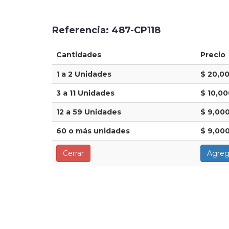
Referencia: 487-CP118
Cantidades
Precio
1 a 2 Unidades
$ 20,0
3 a 11 Unidades
$ 10,00
12 a 59 Unidades
$ 9,00
60 o más unidades
$ 9,00
Cerrar
Agreg