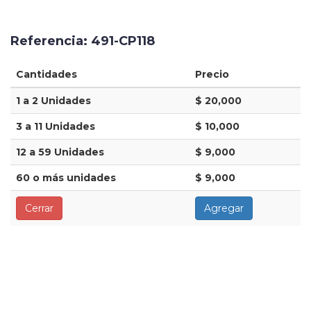
Referencia: 491-CP118
Cantidades
Precio
1 a 2 Unidades
$ 20,000
3 a 11 Unidades
$ 10,000
12 a 59 Unidades
$ 9,000
60 o más unidades
$ 9,000
Cerrar
Agregar