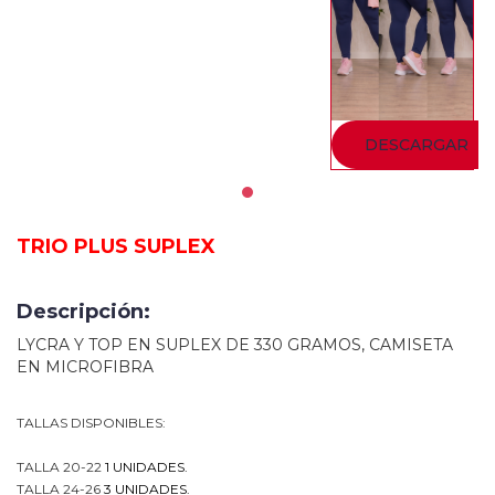
DESCARGAR
TRIO PLUS SUPLEX
Descripción:
LYCRA Y TOP EN SUPLEX DE 330 GRAMOS, CAMISETA
EN MICROFIBRA
TALLAS DISPONIBLES:
TALLA 20-22
1 UNIDADES.
TALLA 24-26
3 UNIDADES.