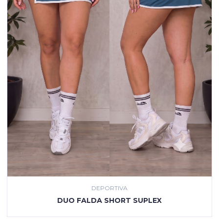
DEPORTIVA
VER PRODUCTO
DUO FALDA SHORT SUPLEX