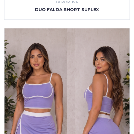
DEPORTIVA
VER PRODUCTO
DUO FALDA SHORT SUPLEX