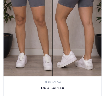
DEPORTIVA
VER PRODUCTO
DUO SUPLEX