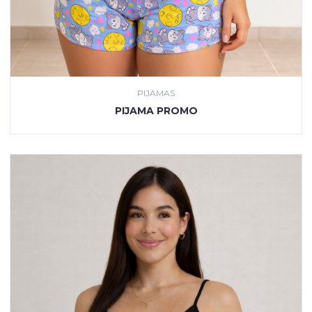
PIJAMAS
VER PRODUCTO
PIJAMA PROMO