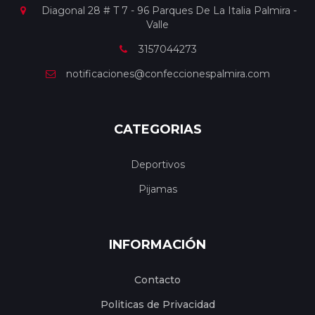
Diagonal 28 # T 7 - 96 Parques De La Italia Palmira -
Valle
3157044273
notificaciones@confeccionespalmira.com
CATEGORIAS
Deportivos
Pijamas
INFORMACIÓN
Contacto
Politicas de Privacidad