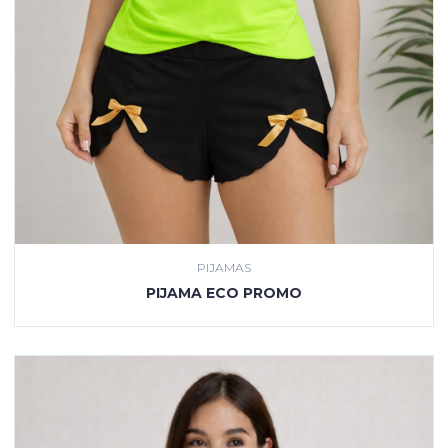
PIJAMAS
VER PRODUCTO
PIJAMA ECO PROMO